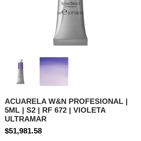
ACUARELA W&N PROFESIONAL |
5ML | S2 | RF 672 | VIOLETA
ULTRAMAR
$51,981.58