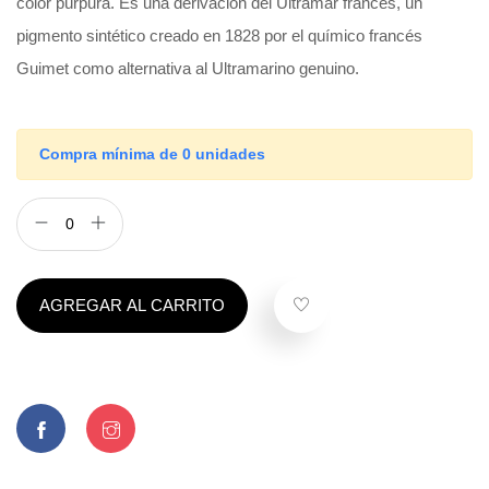
color púrpura. Es una derivación del Ultramar francés, un
pigmento sintético creado en 1828 por el químico francés
Guimet como alternativa al Ultramarino genuino.
Compra mínima de 0 unidades
AGREGAR AL CARRITO