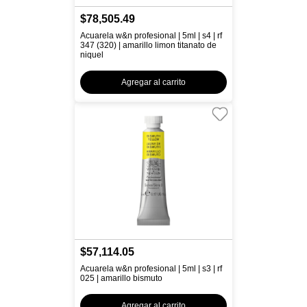
$78,505.49
Acuarela w&n profesional | 5ml | s4 | rf
347 (320) | amarillo limon titanato de
niquel
Agregar al carrito
$57,114.05
Acuarela w&n profesional | 5ml | s3 | rf
025 | amarillo bismuto
Agregar al carrito