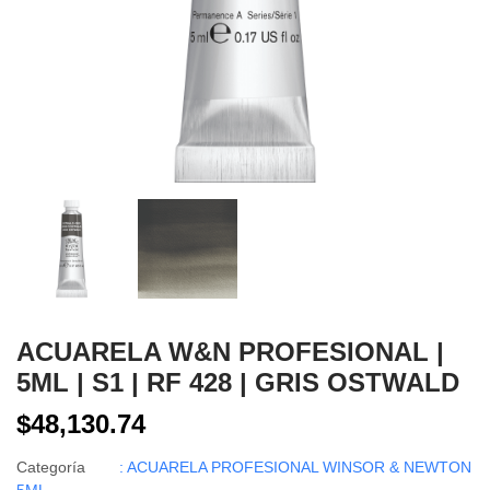
ACUARELA W&N PROFESIONAL |
5ML | S1 | RF 428 | GRIS OSTWALD
$48,130.74
Categoría
: ACUARELA PROFESIONAL WINSOR & NEWTON
5ML