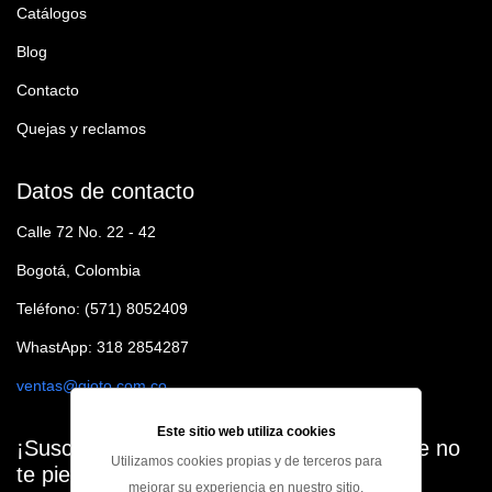
Catálogos
Blog
Contacto
Quejas y reclamos
Datos de contacto
Calle 72 No. 22 - 42
Bogotá, Colombia
Teléfono: (571) 8052409
WhastApp: 318 2854287
ventas@gioto.com.co
Este sitio web utiliza cookies
¡Suscribete a nuestro Newsletter para que no
Utilizamos cookies propias y de terceros para
te pierdas ninguna oferta!
mejorar su experiencia en nuestro sitio,