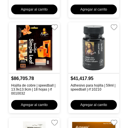
Agregar al carrito
Agregar al carrito
$86,705.78
$41,417.95
Hojilla de cobre | speedball |
Adhesivo para hojilla | 59ml |
13.9x13.9cm | 18 hojas | rf
speedball | rf 10210
0010032
Agregar al carrito
Agregar al carrito