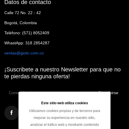
Datos de contacto
Calle 72 No. 22 - 42
Bogotá, Colombia
Teléfono: (571) 8052409
WhastApp: 318 2854287
ventas@gioto.com.co
¡Suscribete a nuestro Newsletter para que no
te pierdas ninguna oferta!
Suscribirse
Este sitio web utiliza cookies
Utilizamos cookies propias y de terceros para
mejorar su experiencia en nuestro sitio,
analizar el tráfico web y mostrarle contenido