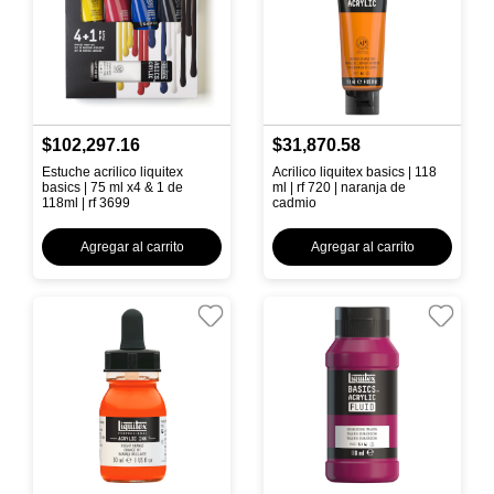
$102,297.16
$31,870.58
Estuche acrilico liquitex
Acrilico liquitex basics | 118
basics | 75 ml x4 & 1 de
ml | rf 720 | naranja de
118ml | rf 3699
cadmio
Agregar al carrito
Agregar al carrito