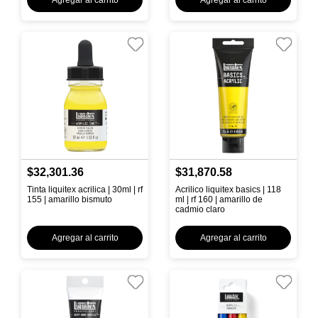
Agregar al carrito
Agregar al carrito
$32,301.36
$31,870.58
Tinta liquitex acrilica | 30ml | rf
Acrilico liquitex basics | 118
155 | amarillo bismuto
ml | rf 160 | amarillo de
cadmio claro
Agregar al carrito
Agregar al carrito