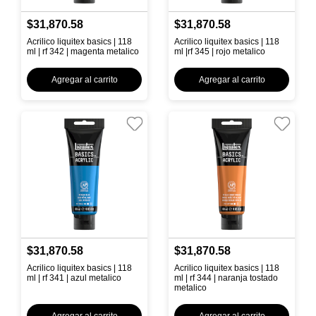
$31,870.58
$31,870.58
Acrilico liquitex basics | 118
Acrilico liquitex basics | 118
ml | rf 342 | magenta metalico
ml |rf 345 | rojo metalico
Agregar al carrito
Agregar al carrito
$31,870.58
$31,870.58
Acrilico liquitex basics | 118
Acrilico liquitex basics | 118
ml | rf 341 | azul metalico
ml | rf 344 | naranja tostado
metalico