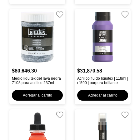
$80,646.30
$31,870.58
Medio liquitex gel lava negra
Acrilico fluido liquitex | 118ml |
7108 para acrilico 237ml
rf 590 | purpura brillante
Agregar al carrito
Agregar al carrito