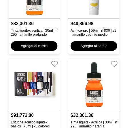
$32,301.36
$40,866.98
Tinta liquitex acrilica | 30ml | rf
Acrilico-pro | 59ml | rf 830 | s1
295 | amarillo profundo
| amarillo cadmio medio
Agregar al carrito
Agregar al carrito
$91,772.80
$32,301.36
Estuche acrilico liquitex
Tinta liquitex acrilica | 30ml | rf
basics | 75ml | x5 colores
298 | amarillo naranja