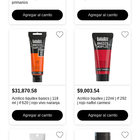
primarios
Agregar al carrito
Agregar al carrito
$31,870.58
$9,003.54
Acrilico liquitex basics | 118
Acrilico liquitex | 22ml | rf 292
ml | rf 620 | rojo vivo naranja
| rojo naftol carmesi
Agregar al carrito
Agregar al carrito