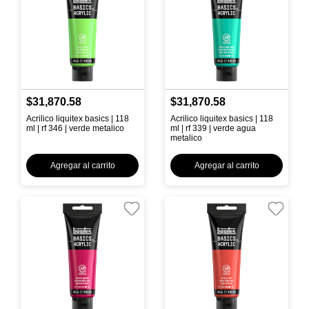
$31,870.58
$31,870.58
Acrilico liquitex basics | 118
Acrilico liquitex basics | 118
ml | rf 346 | verde metalico
ml | rf 339 | verde agua
metalico
Agregar al carrito
Agregar al carrito