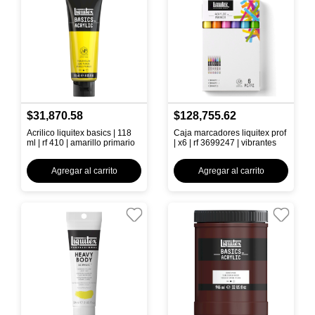
$31,870.58
$128,755.62
Acrilico liquitex basics | 118
Caja marcadores liquitex prof
ml | rf 410 | amarillo primario
| x6 | rf 3699247 | vibrantes
Agregar al carrito
Agregar al carrito