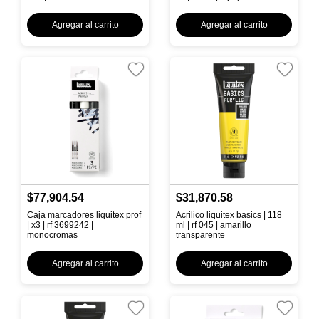
Agregar al carrito
Agregar al carrito
$77,904.54
$31,870.58
Caja marcadores liquitex prof
Acrilico liquitex basics | 118
| x3 | rf 3699242 |
ml | rf 045 | amarillo
monocromas
transparente
Agregar al carrito
Agregar al carrito