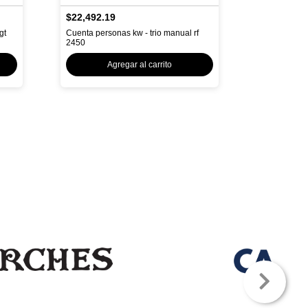
$22,492.19
gt
Cuenta personas kw - trio manual rf
2450
Agregar al carrito