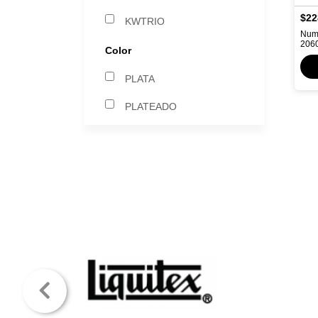
$22
KWTRIO
Nume
206
Color
PLATA
PLATEADO