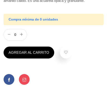
amarillo cálido. Es una acuarela opaca y granulante.
Compra mínima de 0 unidades
AGREGAR AL CARRITO