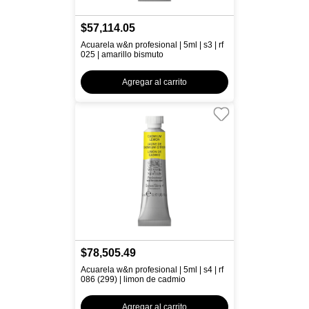
$57,114.05
Acuarela w&n profesional | 5ml | s3 | rf
025 | amarillo bismuto
Agregar al carrito
$78,505.49
Acuarela w&n profesional | 5ml | s4 | rf
086 (299) | limon de cadmio
Agregar al carrito