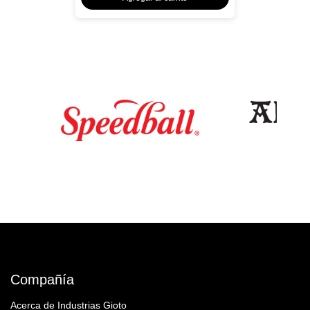
Compañía
Acerca de Industrias Gioto