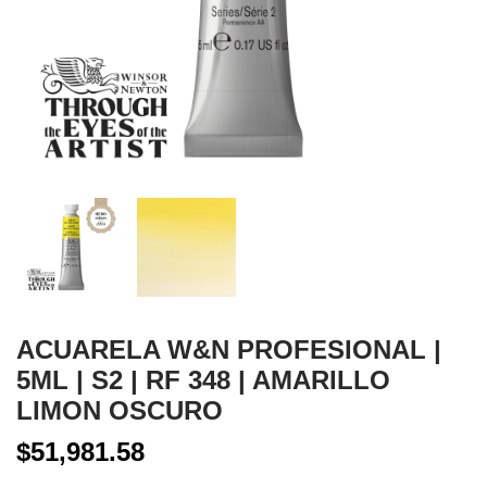
ACUARELA W&N PROFESIONAL |
5ML | S2 | RF 348 | AMARILLO
LIMON OSCURO
$51,981.58