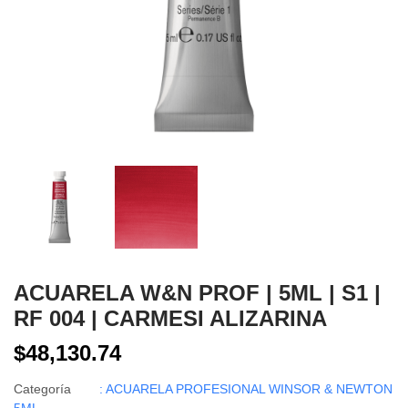
ACUARELA W&N PROF | 5ML | S1 |
RF 004 | CARMESI ALIZARINA
$48,130.74
Categoría
: ACUARELA PROFESIONAL WINSOR & NEWTON
5ML