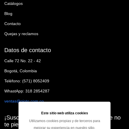
Catálogos
Blog
Contacto
Quejas y reclamos
Datos de contacto
Calle 72 No. 22 - 42
Bogotá, Colombia
Teléfono: (571) 8052409
WhastApp: 318 2854287
ventas@gioto.com.co
Este sitio web utiliza cookies
¡Suscribete a nuestro Newsletter para que no
Utilizamos cookies propias y de terceros para
te pierdas ninguna oferta!
mejorar su experiencia en nuestro sitio,