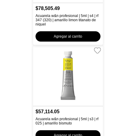
$78,505.49
Acuarela w&n profesional | 5ml | s4 | rf
347 (320) | amarillo limon titanato de
niquel
Agregar al carrito
$57,114.05
Acuarela w&n profesional | 5ml | s3 | rf
025 | amarillo bismuto
Agregar al carrito