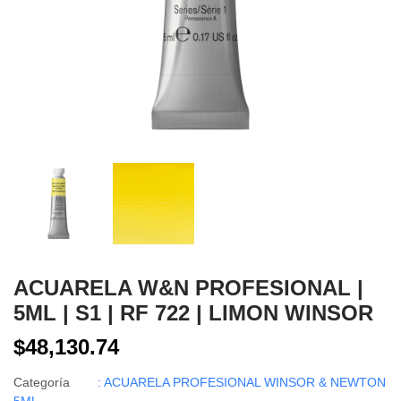
ACUARELA W&N PROFESIONAL |
5ML | S1 | RF 722 | LIMON WINSOR
$48,130.74
Categoría
: ACUARELA PROFESIONAL WINSOR & NEWTON
5ML