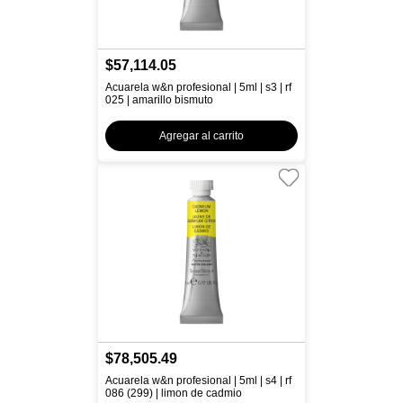
$57,114.05
Acuarela w&n profesional | 5ml | s3 | rf
025 | amarillo bismuto
Agregar al carrito
$78,505.49
Acuarela w&n profesional | 5ml | s4 | rf
086 (299) | limon de cadmio