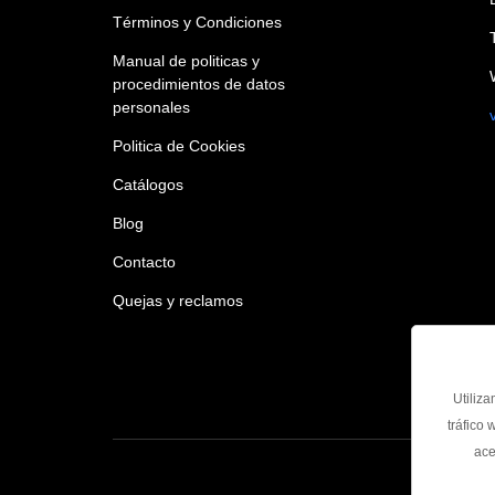
Términos y Condiciones
Manual de politicas y
procedimientos de datos
personales
Politica de Cookies
Catálogos
Blog
Contacto
Quejas y reclamos
Utiliza
tráfico
ace