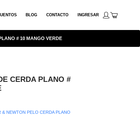
UENTOS
BLOG
CONTACTO
INGRESAR
PLANO # 10 MANGO VERDE
DE CERDA PLANO #
E
R & NEWTON PELO CERDA PLANO