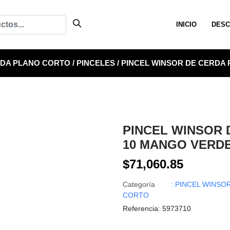
INICIO
DESC
RDA PLANO CORTO
/
PINCELES
/
PINCEL WINSOR DE CERDA 
PINCEL WINSOR 
10 MANGO VERD
$71,060.85
Categoría
: PINCEL WINSO
CORTO
Referencia
: 5973710