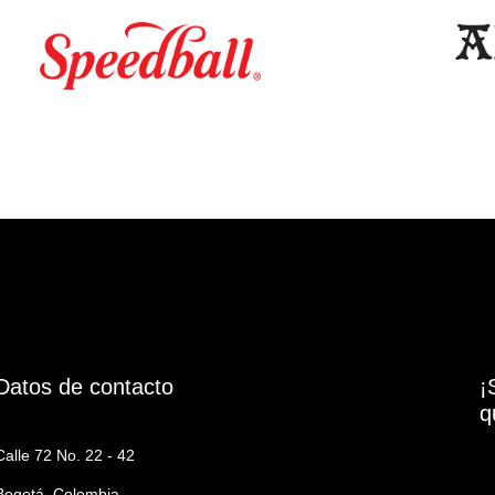
Datos de contacto
¡
q
Calle 72 No. 22 - 42
Bogotá, Colombia