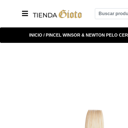
INICIO
/
PINCEL WINSOR & NEWTON PELO CE