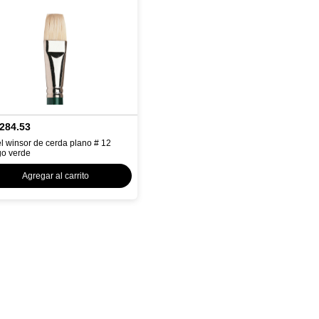
284.53
l winsor de cerda plano # 12
o verde
Agregar al carrito