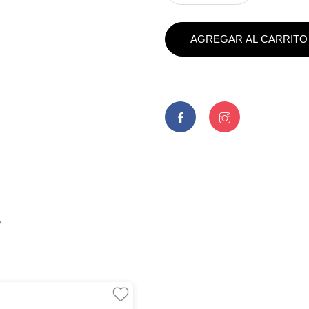
AGREGAR AL CARRITO
s