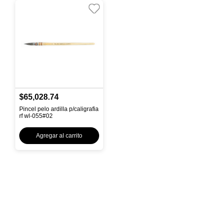
$65,028.74
Pincel pelo ardilla p/caligrafia
rf wl-055#02
Agregar al carrito