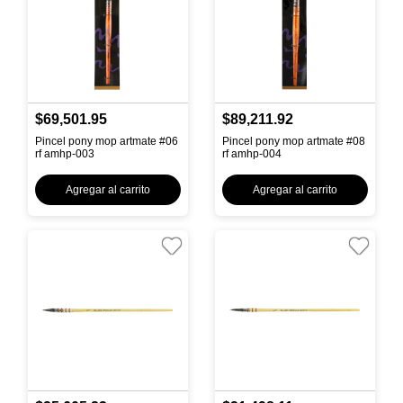
$69,501.95
$89,211.92
Pincel pony mop artmate #06
Pincel pony mop artmate #08
rf amhp-003
rf amhp-004
Agregar al carrito
Agregar al carrito