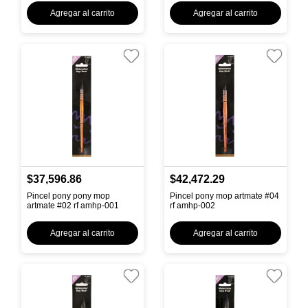
Agregar al carrito
Agregar al carrito
$37,596.86
$42,472.29
Pincel pony pony mop
Pincel pony mop artmate #04
artmate #02 rf amhp-001
rf amhp-002
Agregar al carrito
Agregar al carrito