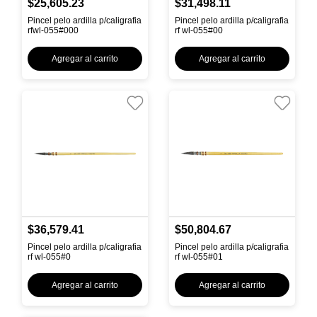
$25,605.23
$31,498.11
Pincel pelo ardilla p/caligrafia
Pincel pelo ardilla p/caligrafia
rfwl-055#000
rf wl-055#00
Agregar al carrito
Agregar al carrito
$36,579.41
$50,804.67
Pincel pelo ardilla p/caligrafia
Pincel pelo ardilla p/caligrafia
rf wl-055#0
rf wl-055#01
Agregar al carrito
Agregar al carrito