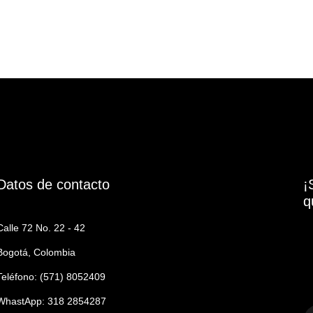
Datos de contacto
¡
q
Calle 72 No. 22 - 42
Bogotá, Colombia
Teléfono: (571) 8052409
WhastApp: 318 2854287