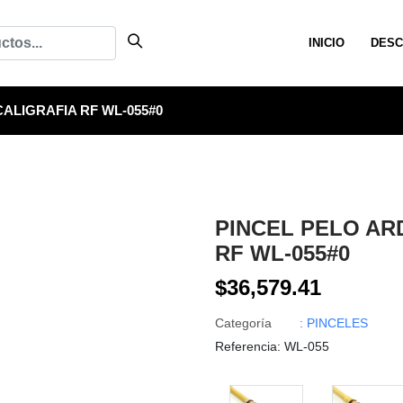
INICIO
DESC
CALIGRAFIA RF WL-055#0
PINCEL PELO AR
RF WL-055#0
$36,579.41
Categoría
: PINCELES
Referencia
: WL-055