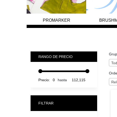
PROMARKER
BRUSH
Grup
RANGO DE PRECIO
To
Orde
hasta
Precio:
Rel
FILTRAR