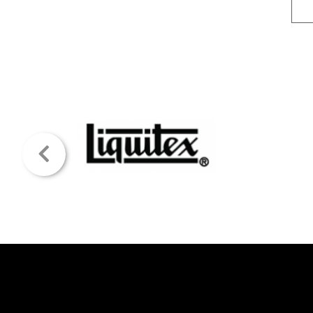
AZUL MARINO
AZUL MEZCLILLA
AZUL NAVAL
AZUL PETROLEO
AZUL POLVO
AZUL PRUSIANO
AZUL REAL
AZUL TINTA CHINA
AZUL VERDADERO
BEIGE PASTEL
BERENJANA