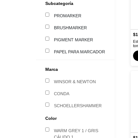
Subcategoría
PROMARKER
BRUSHMARKER
$1
PIGMENT MARKER
Es
to
PAPEL PARA MARCADOR
Marca
WINSOR & NEWTON
CONDA
SCHOELLERSHAMMER
Color
WARM GREY 1 / GRIS
CÁLIDO 1
$1