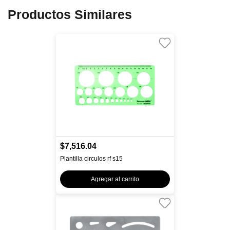
Productos Similares
$7,516.04
Plantilla circulos rf s15
Agregar al carrito