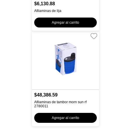
$6,130.88
Afilaminas de lija
Agregar al carrito
$48,386.59
Afilaminas de tambor morn sun rf
2780011
Agregar al carrito