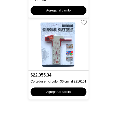
rf 1219200
Agregar al carrito
$22,355.34
Cortador en circulo | 30 cm | rf 2216101
Agregar al carrito