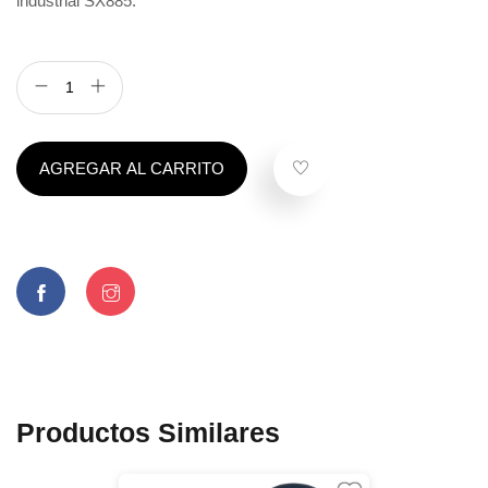
industrial SX885.
AGREGAR AL CARRITO
Productos Similares