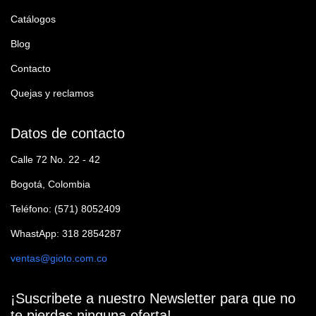
Catálogos
Blog
Contacto
Quejas y reclamos
Datos de contacto
Calle 72 No. 22 - 42
Bogotá, Colombia
Teléfono: (571) 8052409
WhastApp: 318 2854287
ventas@gioto.com.co
¡Suscribete a nuestro Newsletter para que no
te pierdas ninguna oferta!