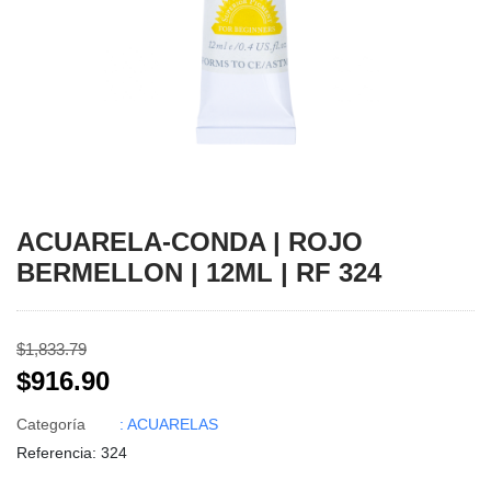
ACUARELA-CONDA | ROJO
BERMELLON | 12ML | RF 324
$1,833.79
$916.90
Categoría
: ACUARELAS
Referencia
: 324