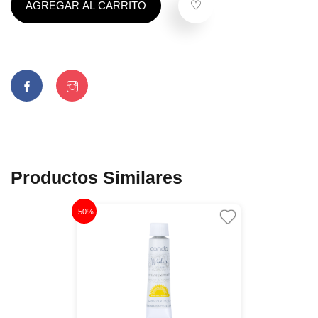
AGREGAR AL CARRITO
Productos Similares
-50%