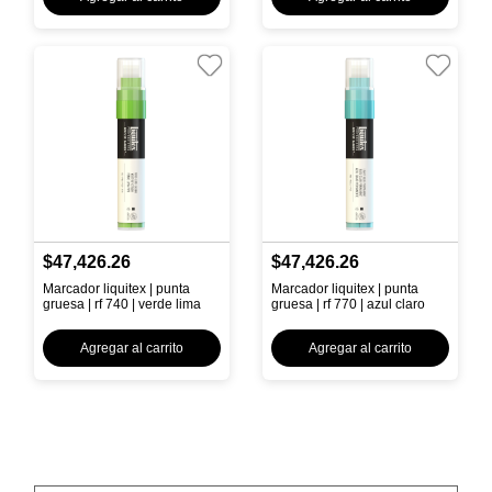
$47,426.26
$47,426.26
Marcador liquitex | punta
Marcador liquitex | punta
gruesa | rf 740 | verde lima
gruesa | rf 770 | azul claro
Agregar al carrito
Agregar al carrito