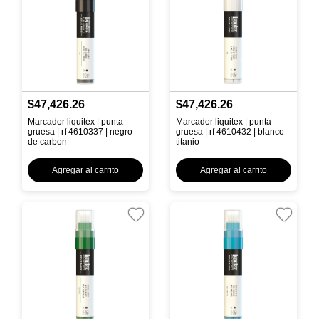
$47,426.26
$47,426.26
Marcador liquitex | punta
Marcador liquitex | punta
gruesa | rf 4610337 | negro
gruesa | rf 4610432 | blanco
de carbon
titanio
Agregar al carrito
Agregar al carrito