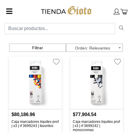
Filtrar
Relevantes
$80,186.96
$77,904.54
Caja marcadores liquitex prof
Caja marcadores liquitex prof
| x3 | rf 3699243 | favoritos
| x3 | rf 3699242 |
monocromas