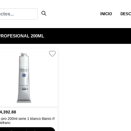
INICIO
DESC
PROFESIONAL 200ML
4,392.88
-pro 200ml serie 1 blanco titanio rf
lefranc